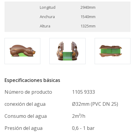
Longitud
2940mm
Anchura
1540mm
Altura
1325mm
Especificaciones básicas
Número de producto
1105 9333
conexión del agua
Ø32mm (PVC DN 25)
Consumo del agua
2m³/h
Presión del agua
0,6 - 1 bar