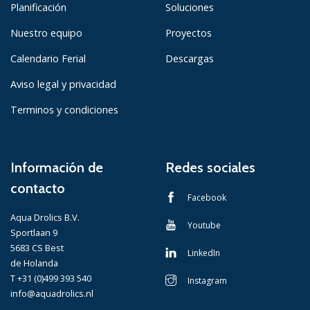
Planificación
Soluciones
Nuestro equipo
Proyectos
Calendario Ferial
Descargas
Aviso legal y privacidad
Terminos y condiciones
Información de
Redes sociales
contacto
Facebook
Aqua Drolics B.V.
Youtube
Sportlaan 9
5683 CS Best
LinkedIn
de Holanda
T +31 (0)499 393 540
Instagram
info@aquadrolics.nl