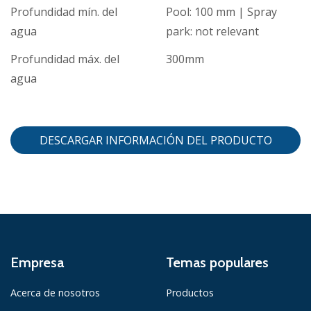
Profundidad mín. del
Pool: 100 mm | Spray
agua
park: not relevant
Profundidad máx. del
300mm
agua
DESCARGAR INFORMACIÓN DEL PRODUCTO
Empresa
Temas populares
Acerca de nosotros
Productos