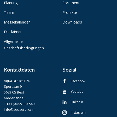
Planung
Sortiment
Team
Projekte
Messekalender
Downloads
Disclaimer
Allgemeine
Geschäftsbedingungen
Kontaktdaten
Sozial
Aqua Drolics B.V.
Facebook
Sportlaan 9
Youtube
5683 CS Best
Niederlande
LinkedIn
T +31 (0)499 393 540
info@aquadrolics.nl
Instagram