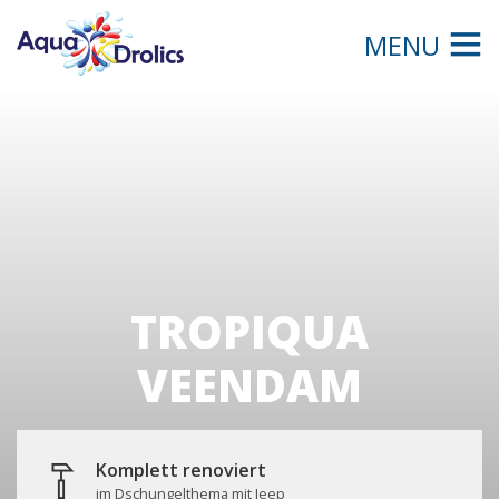
MENU
TROPIQUA
VEENDAM
Komplett renoviert
im Dschungelthema mit Jeep