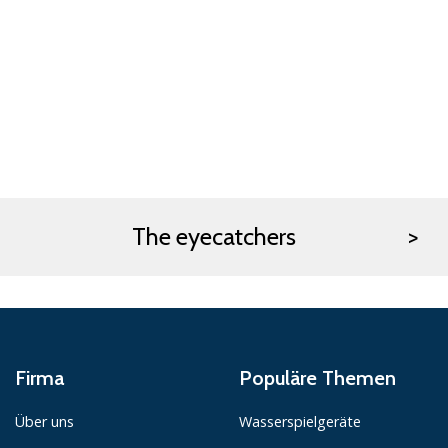
The eyecatchers
Firma
Populäre Themen
Über uns
Wasserspielgeräte