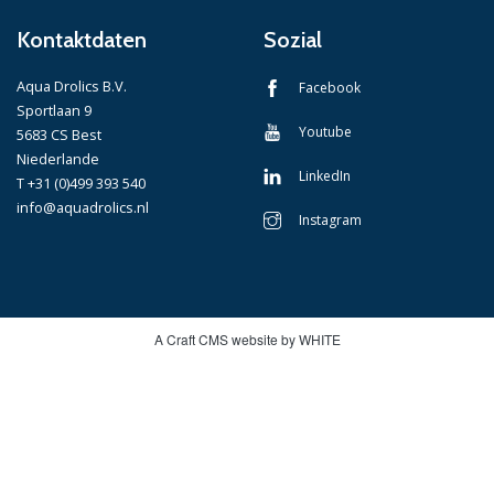
Kontaktdaten
Sozial
Aqua Drolics B.V.
Facebook
Sportlaan 9
Youtube
5683 CS Best
Niederlande
LinkedIn
T +31 (0)499 393 540
info@aquadrolics.nl
Instagram
A Craft CMS website by WHITE