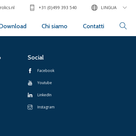
olics.nl
+31 (0)499 393 540
LINGUA
Download
Chi siamo
Contatti
o
Social
Facebook
Youtube
LinkedIn
Instagram