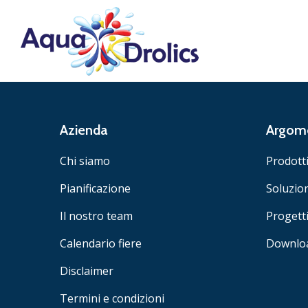
Azienda
Argome
Chi siamo
Prodott
Pianificazione
Soluzio
Il nostro team
Progett
Calendario fiere
Downlo
Disclaimer
Termini e condizioni