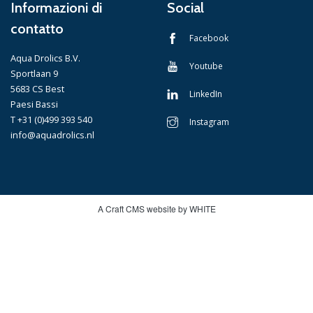
Informazioni di
Social
contatto
Facebook
Aqua Drolics B.V.
Youtube
Sportlaan 9
5683 CS Best
LinkedIn
Paesi Bassi
T +31 (0)499 393 540
Instagram
info@aquadrolics.nl
A Craft CMS website by WHITE