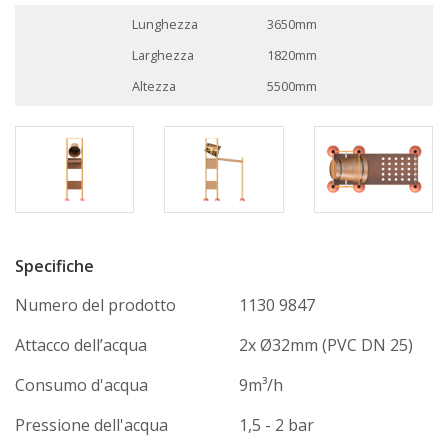
Lunghezza
3650mm
Larghezza
1820mm
Altezza
5500mm
Specifiche
Numero del prodotto
1130 9847
Attacco dell’acqua
2x Ø32mm (PVC DN 25)
Consumo d'acqua
9m³/h
Pressione dell'acqua
1,5 - 2 bar