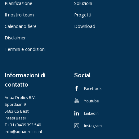
Pianificazione
Soluzioni
Il nostro team
Progetti
Calendario fiere
Download
Disclaimer
Termini e condizioni
Informazioni di
Social
contatto
Facebook
Aqua Drolics B.V.
Youtube
Sportlaan 9
5683 CS Best
LinkedIn
Paesi Bassi
T +31 (0)499 393 540
Instagram
info@aquadrolics.nl