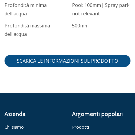
Profondità minima
Pool: 100mm| Spray park:
dell'acqua
not relevant
Profondità massima
500mm
dell'acqua
SCARICA LE INFORMAZIONI SUL PRODOTTO
Azienda
Argomenti popolari
Chi siamo
Prodotti