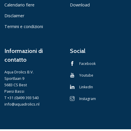
Calendario fiere
Download
Disclaimer
Termini e condizioni
Informazioni di
Social
contatto
Facebook
Aqua Drolics B.V.
Youtube
Sportlaan 9
5683 CS Best
LinkedIn
Paesi Bassi
T +31 (0)499 393 540
Instagram
info@aquadrolics.nl