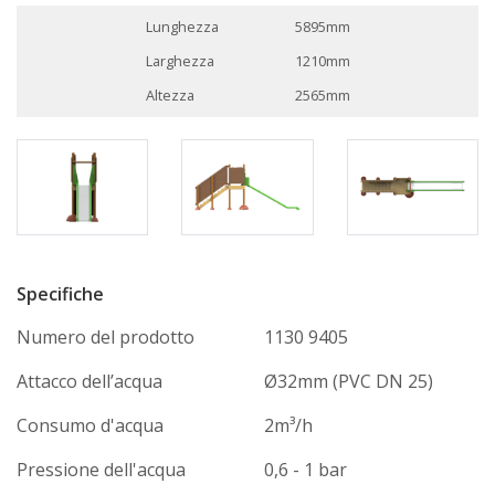
Lunghezza
5895mm
Larghezza
1210mm
Altezza
2565mm
Specifiche
Numero del prodotto
1130 9405
Attacco dell’acqua
Ø32mm (PVC DN 25)
Consumo d'acqua
2m³/h
Pressione dell'acqua
0,6 - 1 bar