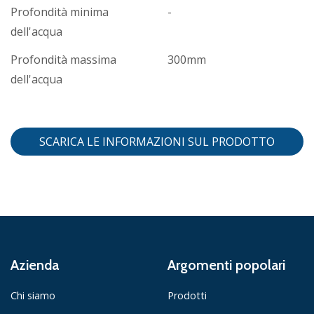
Profondità minima
-
dell'acqua
Profondità massima
300mm
dell'acqua
SCARICA LE INFORMAZIONI SUL PRODOTTO
Azienda
Argomenti popolari
Chi siamo
Prodotti