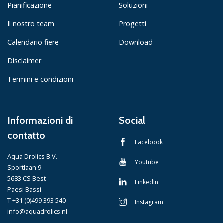
Pianificazione
Soluzioni
Il nostro team
Progetti
Calendario fiere
Download
Disclaimer
Termini e condizioni
Informazioni di
Social
contatto
Facebook
Aqua Drolics B.V.
Youtube
Sportlaan 9
5683 CS Best
LinkedIn
Paesi Bassi
T +31 (0)499 393 540
Instagram
info@aquadrolics.nl