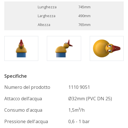
Lunghezza
745mm
Larghezza
490mm
Altezza
765mm
Specifiche
Numero del prodotto
1110 9051
Attacco dell’acqua
Ø32mm (PVC DN 25)
Consumo d'acqua
1,5m³/h
Pressione dell'acqua
0,6 - 1 bar