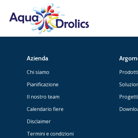
Azienda
Argome
Chi siamo
Prodott
Pianificazione
Soluzio
Il nostro team
Progett
Calendario fiere
Downlo
Disclaimer
Termini e condizioni