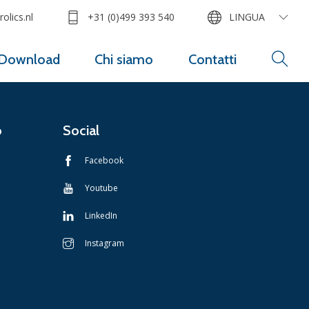
olics.nl
+31 (0)499 393 540
LINGUA
Download
Chi siamo
Contatti
o
Social
Facebook
Youtube
LinkedIn
Instagram