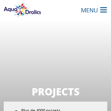
MENU
PROJECTS
Plus de 4000 projets