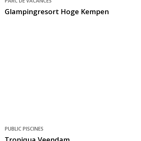
PARC DE VACANCES
Glampingresort Hoge Kempen
PUBLIC PISCINES
Tropiqua Veendam