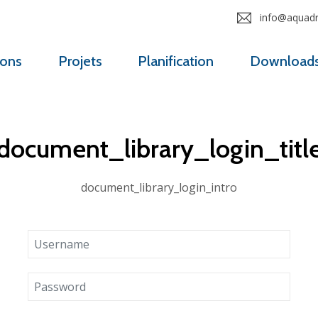
info@aquadro
ions
Projets
Planification
Download
document_library_login_titl
document_library_login_intro
Username
Password