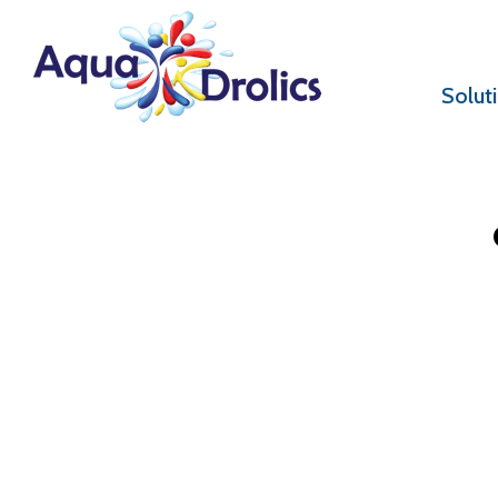
Solut