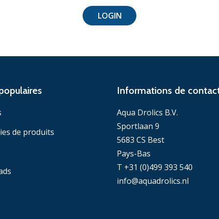
LOGIN
populaires
Informations de contac
s
Aqua Drolics B.V.
Sportlaan 9
ies de produits
5683 CS Best
Pays-Bas
T +31 (0)499 393 540
ads
info@aquadrolics.nl