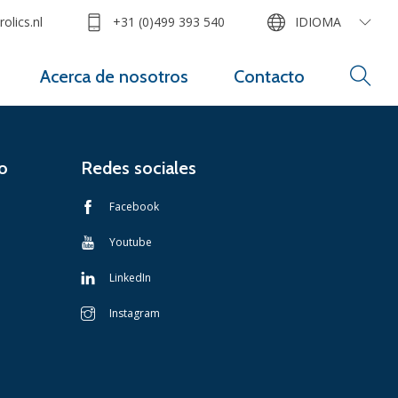
olics.nl
+31 (0)499 393 540
IDIOMA
Acerca de nosotros
Contacto
o
Redes sociales
Facebook
Youtube
LinkedIn
Instagram