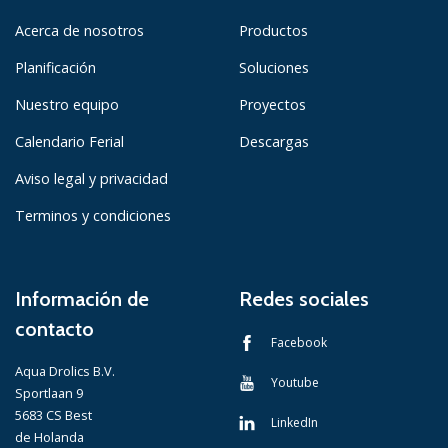
Acerca de nosotros
Productos
Planificación
Soluciones
Nuestro equipo
Proyectos
Calendario Ferial
Descargas
Aviso legal y privacidad
Terminos y condiciones
Información de
Redes sociales
contacto
Facebook
Aqua Drolics B.V.
Youtube
Sportlaan 9
5683 CS Best
LinkedIn
de Holanda