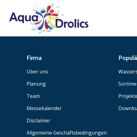
Firma
Popul
Über uns
Wassers
Planung
Sortime
Team
Projekt
Messekalender
Downlo
Disclaimer
Allgemeine Geschäftsbedingungen