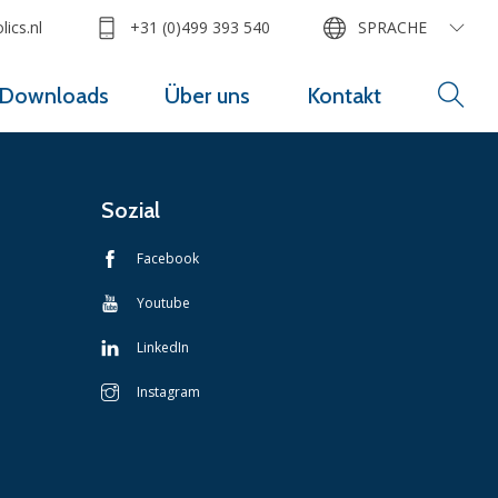
ics.nl
+31 (0)499 393 540
SPRACHE
Downloads
Über uns
Kontakt
Sozial
Facebook
Youtube
LinkedIn
Instagram