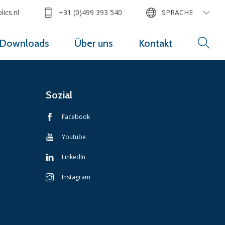
ics.nl
+31 (0)499 393 540
SPRACHE
Downloads
Über uns
Kontakt
Sozial
Facebook
Youtube
LinkedIn
Instagram