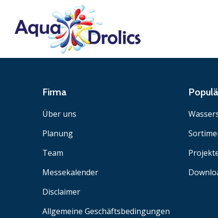
Firma
Popul
Über uns
Wassers
Planung
Sortime
Team
Projekt
Messekalender
Downlo
Disclaimer
Allgemeine Geschäftsbedingungen