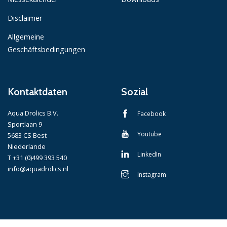
Disclaimer
Allgemeine
Geschäftsbedingungen
Kontaktdaten
Sozial
Aqua Drolics B.V.
Facebook
Sportlaan 9
Youtube
5683 CS Best
Niederlande
LinkedIn
T +31 (0)499 393 540
info@aquadrolics.nl
Instagram