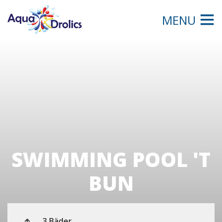
MENU
SWIMMING POOL 'T
BUN
3 Bäder