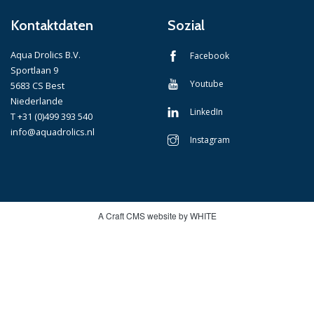
Kontaktdaten
Sozial
Aqua Drolics B.V.
Facebook
Sportlaan 9
Youtube
5683 CS Best
Niederlande
LinkedIn
T +31 (0)499 393 540
info@aquadrolics.nl
Instagram
A Craft CMS website by WHITE