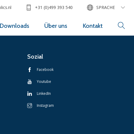
ics.nl
+31 (0)499 393 540
SPRACHE
Downloads
Über uns
Kontakt
Sozial
Facebook
Youtube
LinkedIn
Instagram