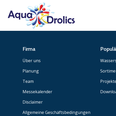
Firma
Popul
Über uns
Wassers
Planung
Sortime
Team
Projekt
Messekalender
Downlo
Disclaimer
Allgemeine Geschäftsbedingungen