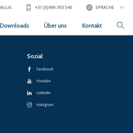
ics.nl
+31 (0)499 393 540
SPRACHE
Downloads
Über uns
Kontakt
Sozial
Facebook
Youtube
LinkedIn
Instagram