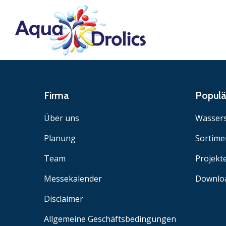
Firma
Popul
Über uns
Wassers
Planung
Sortime
Team
Projekt
Messekalender
Downlo
Disclaimer
Allgemeine Geschäftsbedingungen