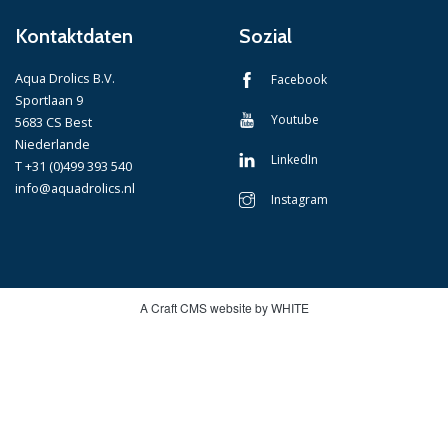
Kontaktdaten
Sozial
Aqua Drolics B.V.
Facebook
Sportlaan 9
Youtube
5683 CS Best
Niederlande
LinkedIn
T +31 (0)499 393 540
info@aquadrolics.nl
Instagram
A Craft CMS website by WHITE