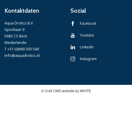
Kontaktdaten
Sozial
Aqua Drolics B.V.
Facebook
Sportlaan 9
Youtube
5683 CS Best
Niederlande
LinkedIn
T +31 (0)499 393 540
info@aquadrolics.nl
Instagram
A Craft CMS website by WHITE