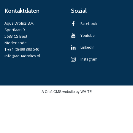
Kontaktdaten
Sozial
Aqua Drolics B.V.
Facebook
Sportlaan 9
Youtube
5683 CS Best
Niederlande
LinkedIn
T +31 (0)499 393 540
info@aquadrolics.nl
Instagram
A Craft CMS website by WHITE