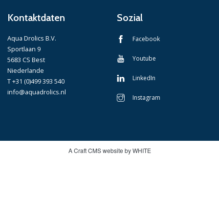
Kontaktdaten
Sozial
Aqua Drolics B.V.
Facebook
Sportlaan 9
Youtube
5683 CS Best
Niederlande
LinkedIn
T +31 (0)499 393 540
info@aquadrolics.nl
Instagram
A Craft CMS website by WHITE