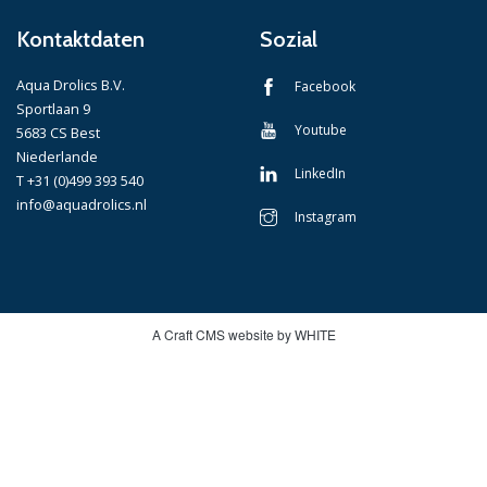
Kontaktdaten
Sozial
Aqua Drolics B.V.
Facebook
Sportlaan 9
Youtube
5683 CS Best
Niederlande
LinkedIn
T +31 (0)499 393 540
info@aquadrolics.nl
Instagram
A Craft CMS website by WHITE