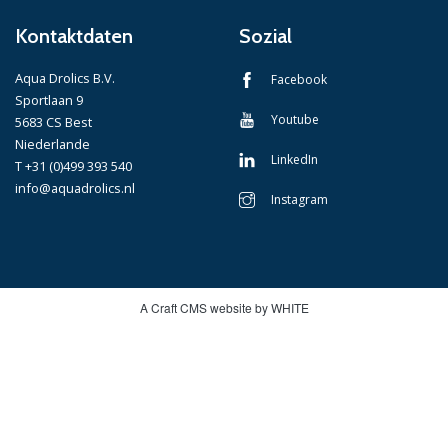
Kontaktdaten
Sozial
Aqua Drolics B.V.
Facebook
Sportlaan 9
Youtube
5683 CS Best
Niederlande
LinkedIn
T +31 (0)499 393 540
info@aquadrolics.nl
Instagram
A Craft CMS website by WHITE