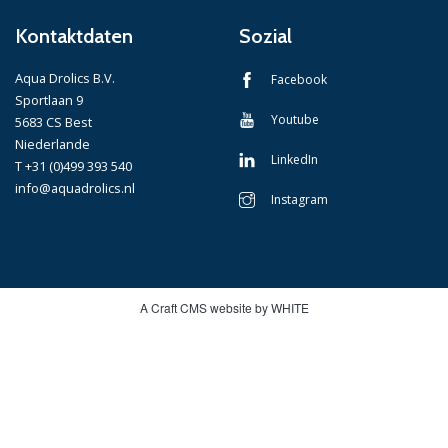
Kontaktdaten
Sozial
Aqua Drolics B.V.
Facebook
Sportlaan 9
Youtube
5683 CS Best
Niederlande
LinkedIn
T +31 (0)499 393 540
info@aquadrolics.nl
Instagram
A Craft CMS website by WHITE