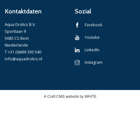
Kontaktdaten
Sozial
Aqua Drolics B.V.
Facebook
Sportlaan 9
Youtube
5683 CS Best
Niederlande
LinkedIn
T +31 (0)499 393 540
info@aquadrolics.nl
Instagram
A Craft CMS website by WHITE