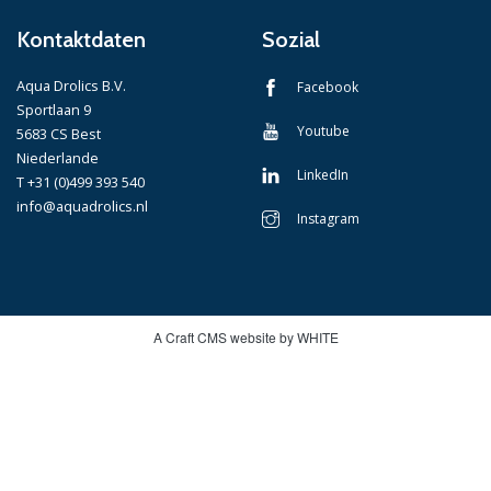
Kontaktdaten
Sozial
Aqua Drolics B.V.
Facebook
Sportlaan 9
Youtube
5683 CS Best
Niederlande
LinkedIn
T +31 (0)499 393 540
info@aquadrolics.nl
Instagram
A Craft CMS website by WHITE