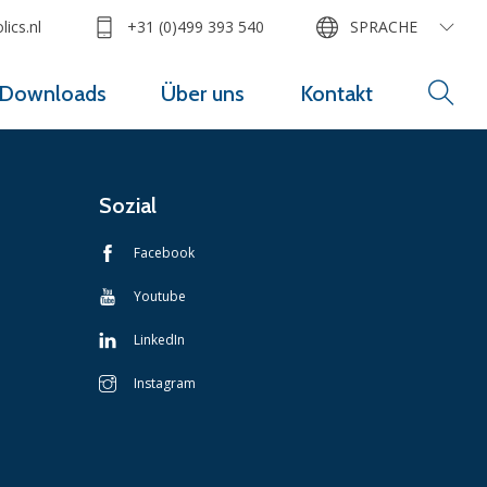
ics.nl
+31 (0)499 393 540
SPRACHE
Downloads
Über uns
Kontakt
Sozial
Facebook
Youtube
LinkedIn
Instagram