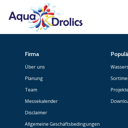
Firma
Popul
Über uns
Wassers
Planung
Sortime
Team
Projekt
Messekalender
Downlo
Disclaimer
Allgemeine Geschäftsbedingungen