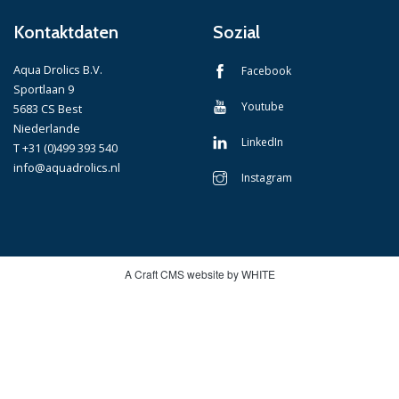
Kontaktdaten
Sozial
Aqua Drolics B.V.
Facebook
Sportlaan 9
Youtube
5683 CS Best
Niederlande
LinkedIn
T +31 (0)499 393 540
info@aquadrolics.nl
Instagram
A Craft CMS website by WHITE