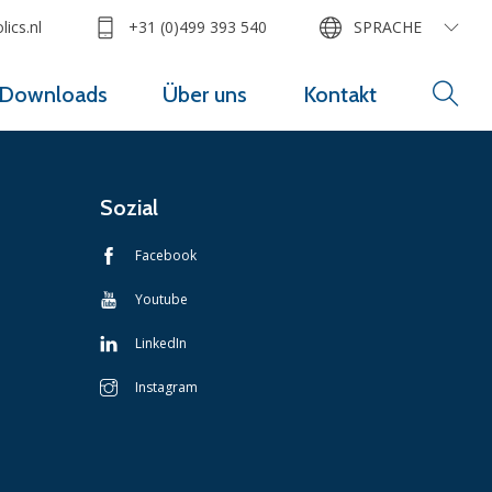
ics.nl
+31 (0)499 393 540
SPRACHE
Downloads
Über uns
Kontakt
Sozial
Facebook
Youtube
LinkedIn
Instagram