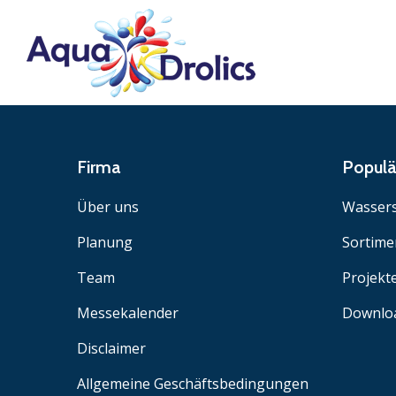
Firma
Popul
Über uns
Wassers
Planung
Sortime
Team
Projekt
Messekalender
Downlo
Disclaimer
Allgemeine Geschäftsbedingungen