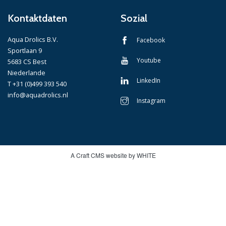
Kontaktdaten
Sozial
Aqua Drolics B.V.
Facebook
Sportlaan 9
Youtube
5683 CS Best
Niederlande
LinkedIn
T +31 (0)499 393 540
info@aquadrolics.nl
Instagram
A Craft CMS website by WHITE