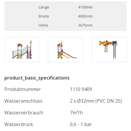
Länge
4100mm
Breite
4065mm
Höhe
3675mm
product_basic_specifications
Produktnummer
1110 9409
Wasseranschluss
2 x Ø32mm (PVC DN 25)
Wasserverbrauch
7m³/h
Wasserdruck
0,6 - 1 bar