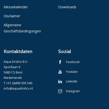
Messekalender
Downloads
Disclaimer
Allgemeine
Geschäftsbedingungen
Kontaktdaten
Sozial
Aqua Drolics B.V.
Facebook
Sportlaan 9
Youtube
5683 CS Best
Niederlande
LinkedIn
T +31 (0)499 393 540
info@aquadrolics.nl
Instagram