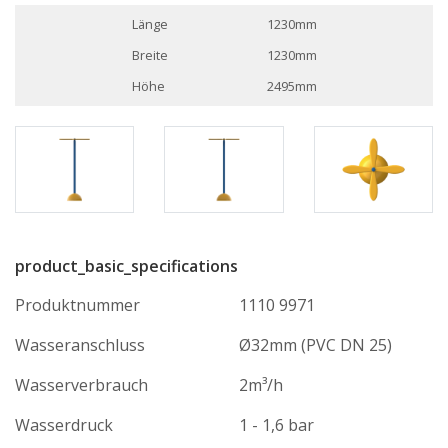
Länge
1230mm
Breite
1230mm
Höhe
2495mm
product_basic_specifications
Produktnummer
1110 9971
Wasseranschluss
Ø32mm (PVC DN 25)
Wasserverbrauch
2m³/h
Wasserdruck
1 - 1,6 bar