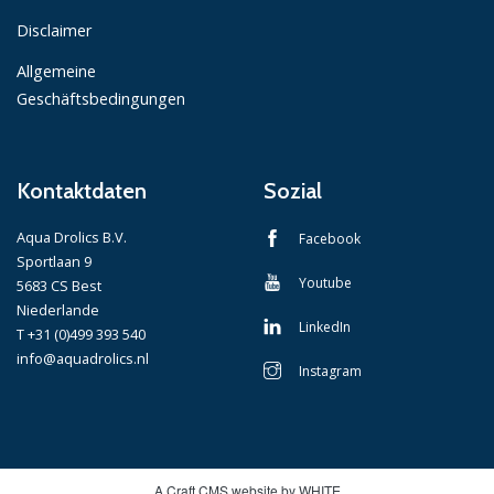
Disclaimer
Allgemeine
Geschäftsbedingungen
Kontaktdaten
Sozial
Aqua Drolics B.V.
Facebook
Sportlaan 9
Youtube
5683 CS Best
Niederlande
LinkedIn
T +31 (0)499 393 540
info@aquadrolics.nl
Instagram
A Craft CMS website by WHITE