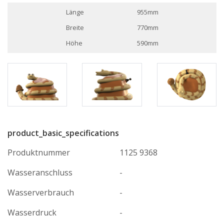
Länge
955mm
Breite
770mm
Höhe
590mm
product_basic_specifications
Produktnummer
1125 9368
Wasseranschluss
-
Wasserverbrauch
-
Wasserdruck
-