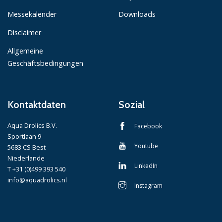
Messekalender
Downloads
Disclaimer
Allgemeine
Geschäftsbedingungen
Kontaktdaten
Sozial
Aqua Drolics B.V.
Facebook
Sportlaan 9
Youtube
5683 CS Best
Niederlande
LinkedIn
T +31 (0)499 393 540
info@aquadrolics.nl
Instagram