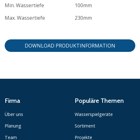
Min. Wassertiefe
100mm
Max. Wassertiefe
230mm
DOWNLOAD PRODUKTINFORMATION
Firma
Populäre Themen
Über uns
Wasserspielgeräte
Planung
Sortiment
Team
Projekte