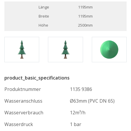
Länge
1195mm
Breite
1195mm
Höhe
2500mm
product_basic_specifications
Produktnummer
1135 9386
Wasseranschluss
Ø63mm (PVC DN 65)
Wasserverbrauch
12m³/h
Wasserdruck
1 bar