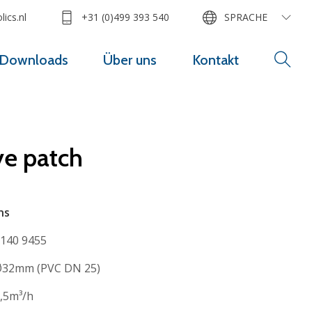
ics.nl
+31 (0)499 393 540
SPRACHE
Downloads
Über uns
Kontakt
ye patch
ns
140 9455
32mm (PVC DN 25)
,5m³/h