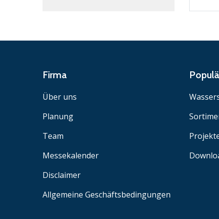
Firma
Popul
Über uns
Wassers
Planung
Sortime
Team
Projekt
Messekalender
Downlo
Disclaimer
Allgemeine Geschäftsbedingungen