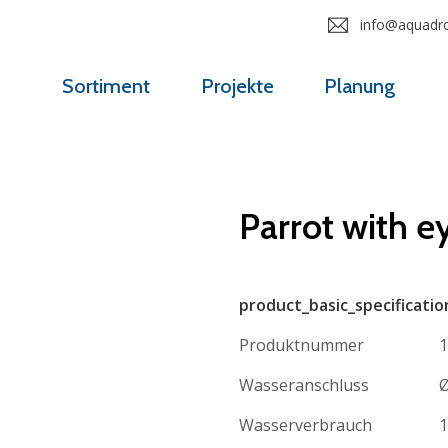
info@aquadrol
Sortiment
Projekte
Planung
Parrot with e
product_basic_specificatio
Produktnummer
1
Wasseranschluss
Ø
Wasserverbrauch
1