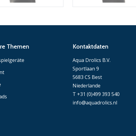
äre Themen
Kontaktdaten
pielgeräte
Aqua Drolics B.V.
Sportlaan 9
nt
5683 CS Best
e
Niederlande
T +31 (0)499 393 540
ads
info@aquadrolics.nl