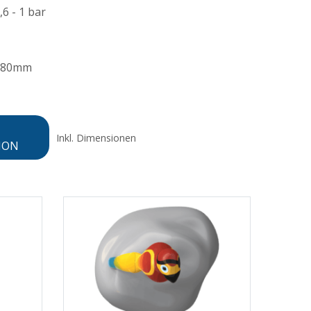
,6 - 1 bar
380mm
Inkl. Dimensionen
ION