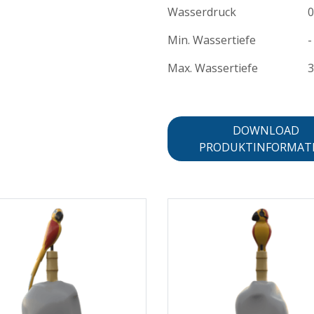
Wasserdruck
0
Min. Wassertiefe
-
Max. Wassertiefe
DOWNLOAD
PRODUKTINFORMAT