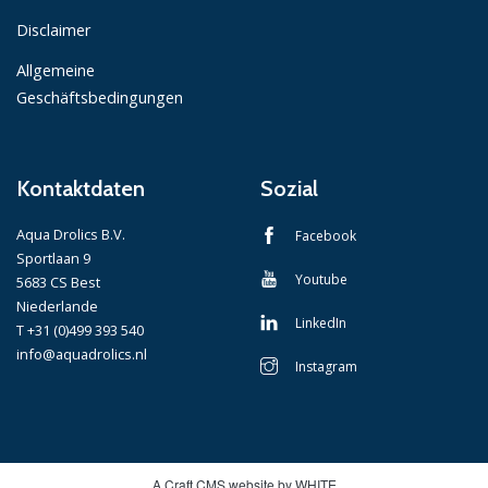
Disclaimer
Allgemeine
Geschäftsbedingungen
Kontaktdaten
Sozial
Aqua Drolics B.V.
Facebook
Sportlaan 9
Youtube
5683 CS Best
Niederlande
LinkedIn
T +31 (0)499 393 540
info@aquadrolics.nl
Instagram
A Craft CMS website by WHITE