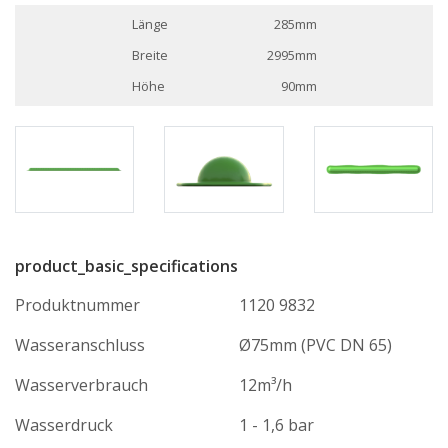
Länge
285mm
Breite
2995mm
Höhe
90mm
product_basic_specifications
Produktnummer
1120 9832
Wasseranschluss
Ø75mm (PVC DN 65)
Wasserverbrauch
12m³/h
Wasserdruck
1 - 1,6 bar