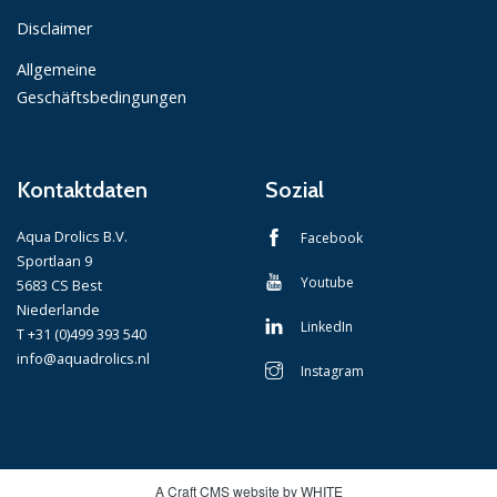
Disclaimer
Allgemeine
Geschäftsbedingungen
Kontaktdaten
Sozial
Aqua Drolics B.V.
Facebook
Sportlaan 9
Youtube
5683 CS Best
Niederlande
LinkedIn
T +31 (0)499 393 540
info@aquadrolics.nl
Instagram
A Craft CMS website by WHITE