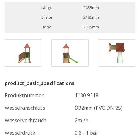
Länge
2655mm
Breite
2185mm
Höhe
2785mm
product_basic_specifications
Produktnummer
1130 9218
Wasseranschluss
Ø32mm (PVC DN 25)
Wasserverbrauch
2m³/h
Wasserdruck
0,6 - 1 bar