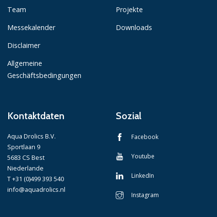
Team
Projekte
Messekalender
Downloads
Disclaimer
Allgemeine
Geschäftsbedingungen
Kontaktdaten
Sozial
Aqua Drolics B.V.
Facebook
Sportlaan 9
Youtube
5683 CS Best
Niederlande
LinkedIn
T +31 (0)499 393 540
info@aquadrolics.nl
Instagram