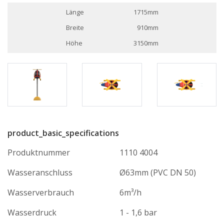
Länge
1715mm
Breite
910mm
Höhe
3150mm
product_basic_specifications
Produktnummer
1110 4004
Wasseranschluss
Ø63mm (PVC DN 50)
Wasserverbrauch
6m³/h
Wasserdruck
1 - 1,6 bar