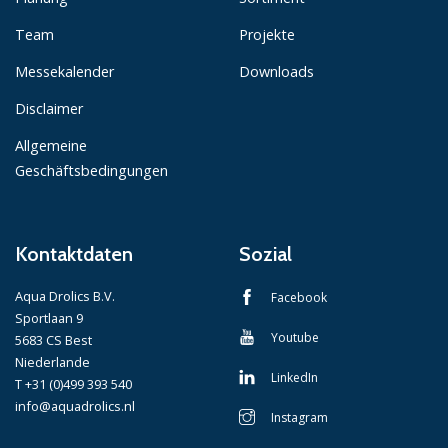
Team
Projekte
Messekalender
Downloads
Disclaimer
Allgemeine
Geschäftsbedingungen
Kontaktdaten
Sozial
Aqua Drolics B.V.
Facebook
Sportlaan 9
Youtube
5683 CS Best
Niederlande
LinkedIn
T +31 (0)499 393 540
info@aquadrolics.nl
Instagram