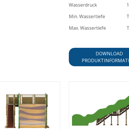
Wasserdruck
1
Min. Wassertiefe
T
Max. Wassertiefe
T
DOWNLOAD
PRODUKTINFORMAT