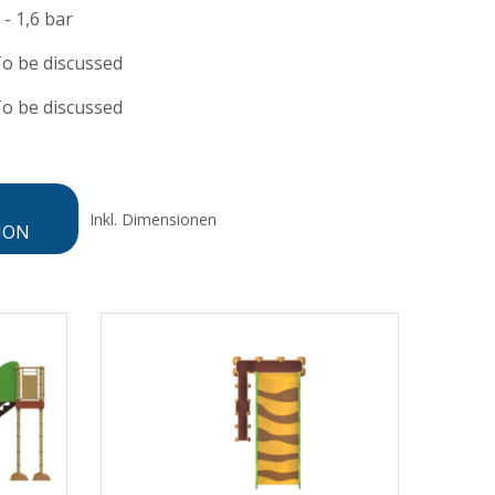
 - 1,6 bar
o be discussed
o be discussed
Inkl. Dimensionen
ION