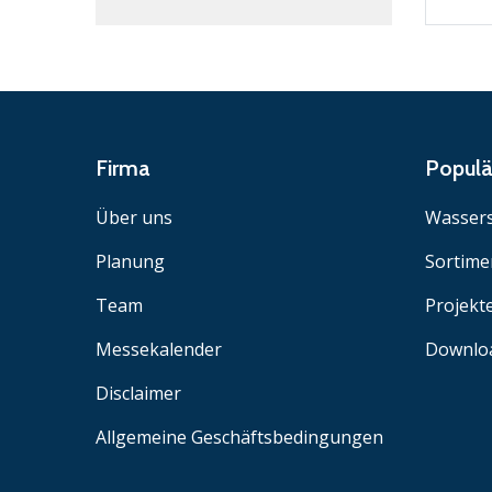
Firma
Popul
Über uns
Wassers
Planung
Sortime
Team
Projekt
Messekalender
Downlo
Disclaimer
Allgemeine Geschäftsbedingungen