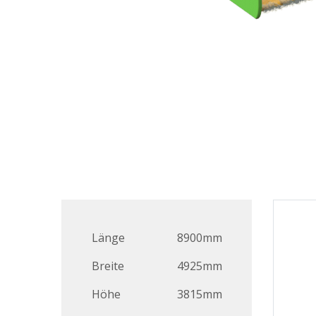
Länge
8900mm
Breite
4925mm
Höhe
3815mm