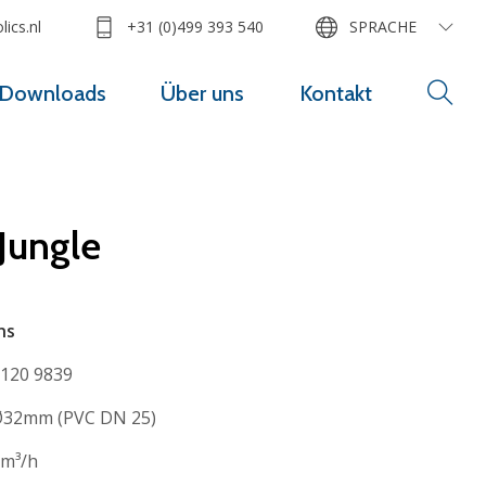
ics.nl
+31 (0)499 393 540
SPRACHE
Downloads
Über uns
Kontakt
 Jungle
ns
120 9839
32mm (PVC DN 25)
m³/h