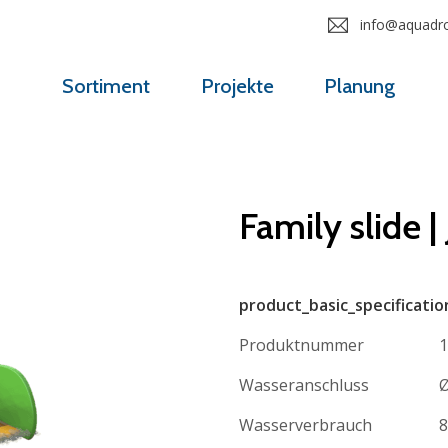
info@aquadrol
Sortiment
Projekte
Planung
Family slide |
product_basic_specificatio
Produktnummer
1
Wasseranschluss
Ø
Wasserverbrauch
8