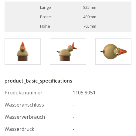
Länge
825mm
Breite
490mm
Höhe
765mm
product_basic_specifications
Produktnummer
1105 9051
Wasseranschluss
-
Wasserverbrauch
-
Wasserdruck
-