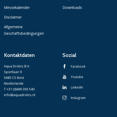
Messekalender
Downloads
Disclaimer
Allgemeine
Geschäftsbedingungen
Kontaktdaten
Sozial
Aqua Drolics B.V.
Facebook
Sportlaan 9
Youtube
5683 CS Best
Niederlande
LinkedIn
T +31 (0)499 393 540
info@aquadrolics.nl
Instagram