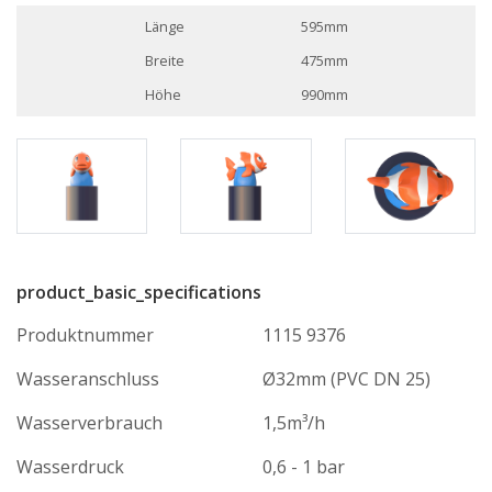
Länge
595mm
Breite
475mm
Höhe
990mm
product_basic_specifications
Produktnummer
1115 9376
Wasseranschluss
Ø32mm (PVC DN 25)
Wasserverbrauch
1,5m³/h
Wasserdruck
0,6 - 1 bar