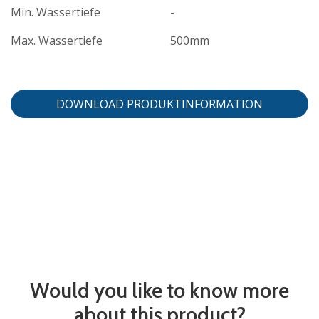
Min. Wassertiefe
-
Max. Wassertiefe
500mm
DOWNLOAD PRODUKTINFORMATION
Would you like to know more
about this product?