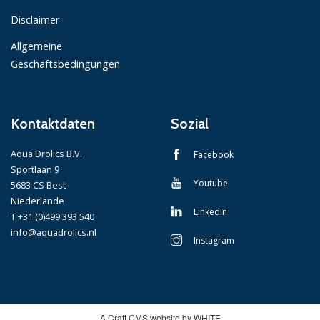
Disclaimer
Allgemeine
Geschäftsbedingungen
Kontaktdaten
Sozial
Aqua Drolics B.V.
Facebook
Sportlaan 9
Youtube
5683 CS Best
Niederlande
LinkedIn
T +31 (0)499 393 540
info@aquadrolics.nl
Instagram
A Craft CMS website by WHITE