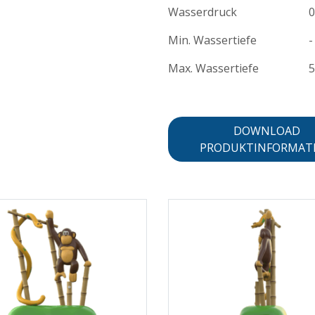
Wasserdruck
0
Min. Wassertiefe
-
Max. Wassertiefe
DOWNLOAD
PRODUKTINFORMAT