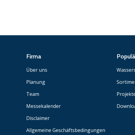
Firma
Popul
Über uns
Wassers
Planung
Sortime
Team
Projekt
Messekalender
Downlo
Disclaimer
Allgemeine Geschäftsbedingungen