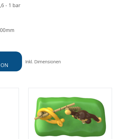
,6 - 1 bar
500mm
Inkl. Dimensionen
ION