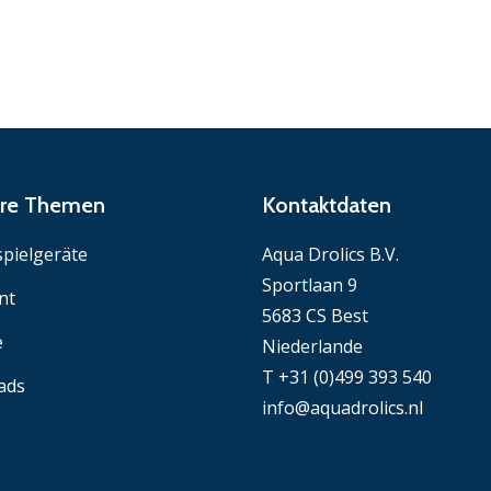
äre Themen
Kontaktdaten
pielgeräte
Aqua Drolics B.V.
Sportlaan 9
nt
5683 CS Best
e
Niederlande
T +31 (0)499 393 540
ads
info@aquadrolics.nl