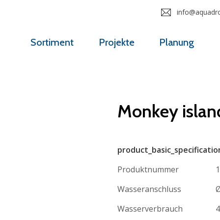
info@aquadrol
Sortiment
Projekte
Planung
Monkey islan
product_basic_specificatio
Produktnummer
1
Wasseranschluss
Ø
Wasserverbrauch
4