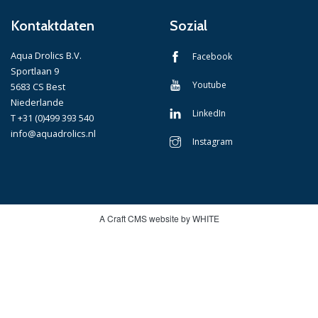
Kontaktdaten
Sozial
Aqua Drolics B.V.
Facebook
Sportlaan 9
Youtube
5683 CS Best
Niederlande
LinkedIn
T +31 (0)499 393 540
info@aquadrolics.nl
Instagram
A Craft CMS website by WHITE