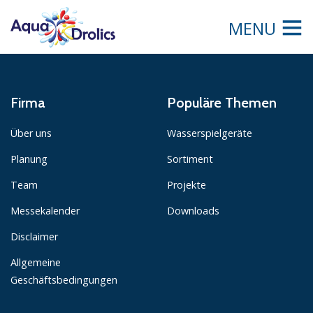
MENU
Firma
Populäre Themen
Über uns
Wasserspielgeräte
Planung
Sortiment
Team
Projekte
Messekalender
Downloads
Disclaimer
Allgemeine
Geschäftsbedingungen