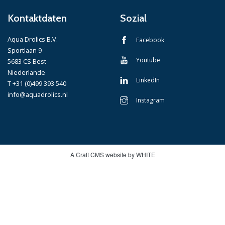
Kontaktdaten
Sozial
Aqua Drolics B.V.
Facebook
Sportlaan 9
Youtube
5683 CS Best
Niederlande
LinkedIn
T +31 (0)499 393 540
info@aquadrolics.nl
Instagram
A Craft CMS website by WHITE